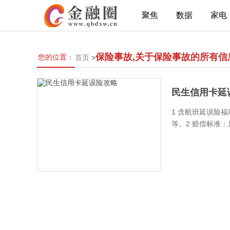
聚焦
数据
家电
保险事故,关于保险事故的所有信
您的位置：
首页
>
民生信用卡延
1 含航班延误险
等。2 赔偿标准