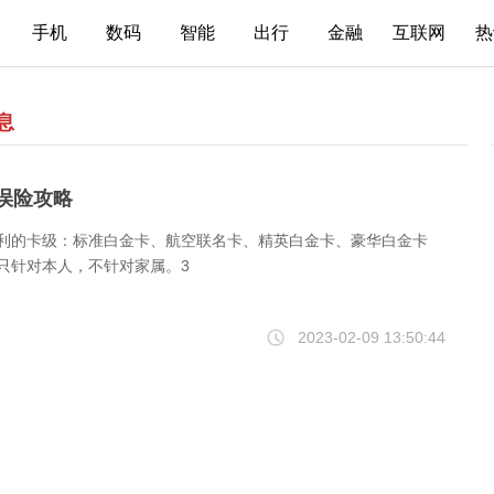
手机
数码
智能
出行
金融
互联网
热
息
误险攻略
福利的卡级：标准白金卡、航空联名卡、精英白金卡、豪华白金卡
：只针对本人，不针对家属。3
2023-02-09 13:50:44