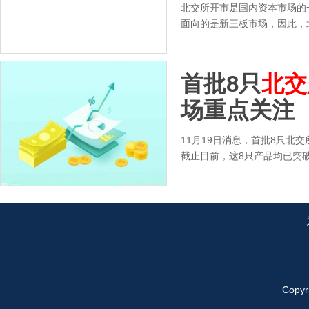
北交所开市是国内资本市场的
面向的是新三板市场，因此，北
首批8只
北交
场重点关注
11月19日消息，首批8只北
截止目前，这8只产品均已突破
Copyr