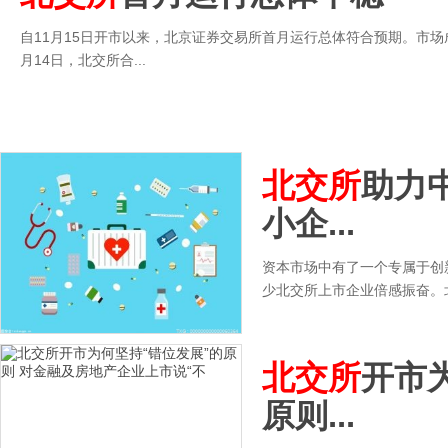
自11月15日开市以来，北京证券交易所首月运行总体符合预期。市场成
月14日，北交所合...
北交所
助力
小企...
资本市场中有了一个专属于创
少北交所上市企业倍感振奋。北
北交所
开市
原则...