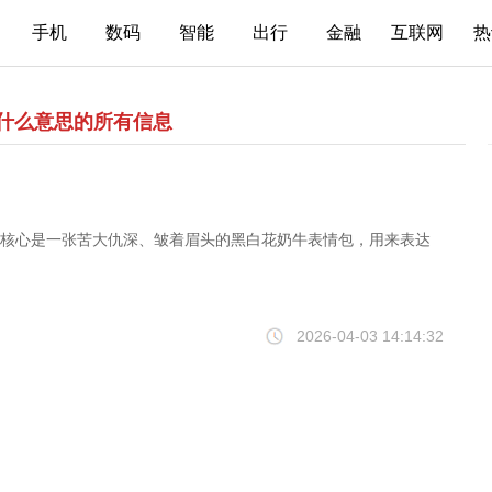
手机
数码
智能
出行
金融
互联网
热
什么意思的所有信息
的表情包梗，核心是一张苦大仇深、皱着眉头的黑白花奶牛表情包，用来表达
2026-04-03 14:14:32