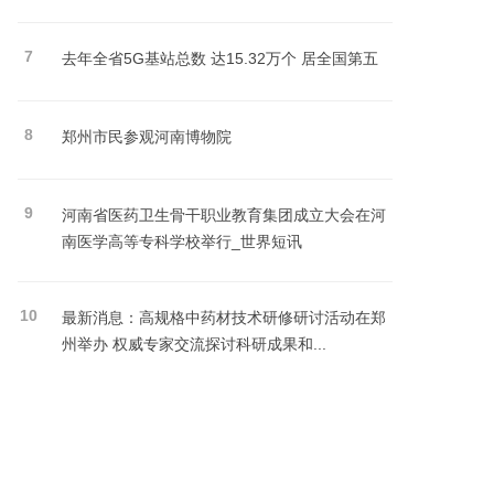
7
去年全省5G基站总数 达15.32万个 居全国第五
8
郑州市民参观河南博物院
9
河南省医药卫生骨干职业教育集团成立大会在河
南医学高等专科学校举行_世界短讯
10
最新消息：高规格中药材技术研修研讨活动在郑
州举办 权威专家交流探讨科研成果和...