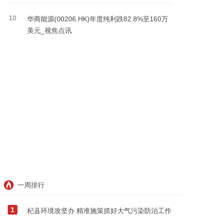
10
华商能源(00206.HK)年度纯利跌82.8%至160万
美元_视焦点讯
一周排行
1
杞县环境攻坚办 精准施策抓好大气污染防治工作