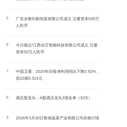
5
广东永惟印刷包装有限公司成立 注册资本500万
人民币
6
今日观点!江西谷芯智能科技有限公司成立 注册
资本50万人民币
7
中国卫通：2025年归母净利润同比下降2.92%，
拟10派0.314元
8
酒店股龙头：A股酒店龙头3强名单（3/25）
9
2026年3月30日鲁南蔬菜产业有限公司价格行情