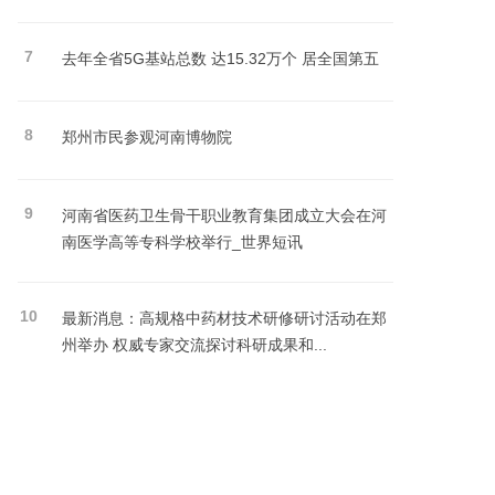
7
去年全省5G基站总数 达15.32万个 居全国第五
8
郑州市民参观河南博物院
9
河南省医药卫生骨干职业教育集团成立大会在河
南医学高等专科学校举行_世界短讯
10
最新消息：高规格中药材技术研修研讨活动在郑
州举办 权威专家交流探讨科研成果和...