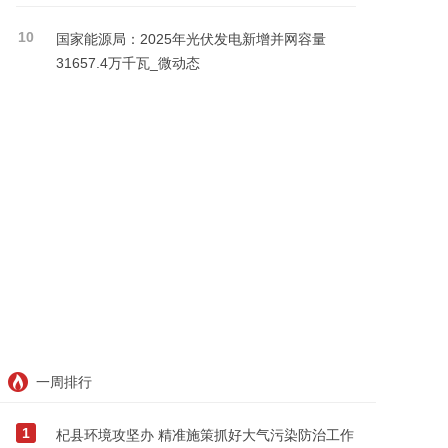
10
国家能源局：2025年光伏发电新增并网容量
31657.4万千瓦_微动态
一周排行
1
杞县环境攻坚办 精准施策抓好大气污染防治工作