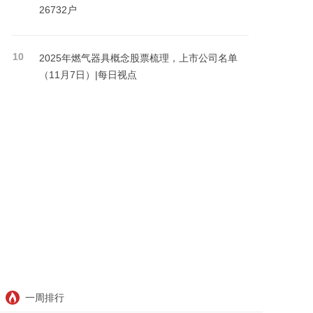
26732户
10
2025年燃气器具概念股票梳理，上市公司名单
（11月7日）|每日视点
一周排行