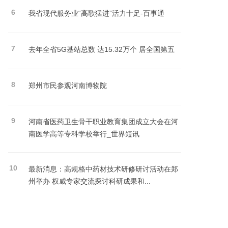
6
我省现代服务业“高歌猛进”活力十足-百事通
7
去年全省5G基站总数 达15.32万个 居全国第五
8
郑州市民参观河南博物院
9
河南省医药卫生骨干职业教育集团成立大会在河
南医学高等专科学校举行_世界短讯
10
最新消息：高规格中药材技术研修研讨活动在郑
州举办 权威专家交流探讨科研成果和...