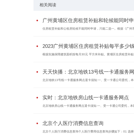
相关阅读
广州黄埔区住房租赁补贴和轮候能同时申..
住房租赁补贴和公租房轮候不能同时申请，只能二选一。根据《广州市.
2023广州黄埔区住房租赁补贴每平多少钱.
根据实施保障建筑面积按每月30元 平方米补贴。黄埔区住房租赁补贴..
天天快播：北京地铁13号线一卡通服务
北京地铁13号线一卡通服务网点退卡须知:一、受一卡通公司委托，本网.
实时：北京地铁房山线一卡通服务网点
北京地铁房山线一卡通服务网点退卡须知:一、受一卡通公司委托，本网.
北京个人医疗消费信息查询
北京个人医疗消费信息查询个人医疗费用信息查询步骤如下：01 选择..