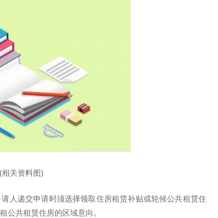
(相关资料图)
申请人递交申请时须选择领取住房租赁补贴或轮候公共租赁住
租公共租赁住房的区域意向。