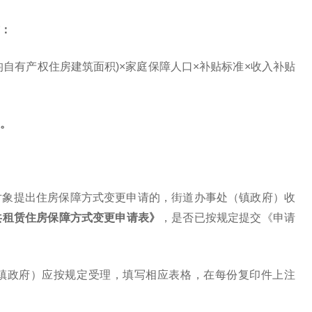
：
均自有产权住房建筑面积)×家庭保障人口×补贴标准×收入补贴
。
对象提出住房保障方式变更申请的，街道办事处（镇政府）收
共租赁住房保障方式变更申请表》
，是否已按规定提交《申请
镇政府）应按规定受理，填写相应表格，在每份复印件上注