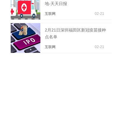
地-天天日报
互联网
02-21
2月21日深圳福田区新冠疫苗接种
点名单
互联网
02-21