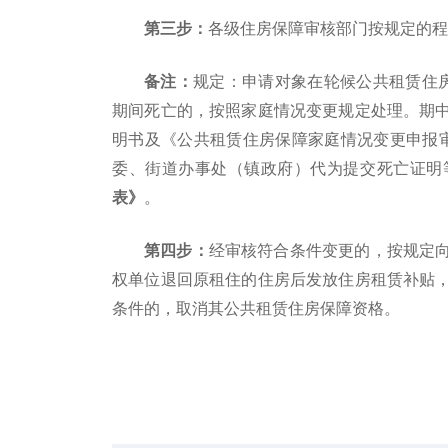
第三步：
各级住房保障审核部门按规定的程
备注：
规定：申请对象在轮候公共租赁住
期间死亡的，按照家庭情况变更规定处理。期
明书及《公共租赁住房保障家庭情况变更申报
委、街道办事处（镇政府）代为提交死亡证明
表》
。
第四步：
经审核符合条件变更的，按规定
权单位退回原租住的住房后发放住房租赁补贴
条件的，取消其公共租赁住房保障资格。
标签：
街道办事处
广州黄埔
建筑面积