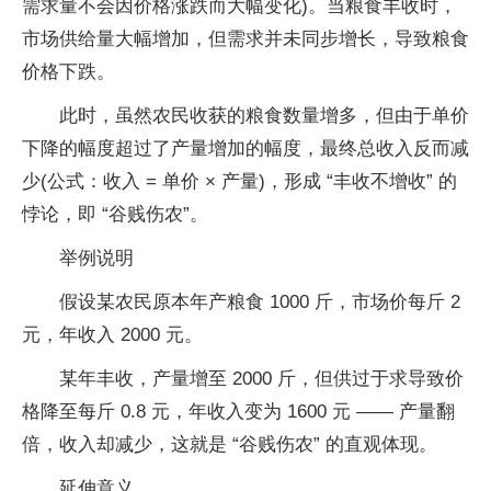
需求量不会因价格涨跌而大幅变化)。当粮食丰收时，
市场供给量大幅增加，但需求并未同步增长，导致粮食
价格下跌。
此时，虽然农民收获的粮食数量增多，但由于单价
下降的幅度超过了产量增加的幅度，最终总收入反而减
少(公式：收入 = 单价 × 产量)，形成 “丰收不增收” 的
悖论，即 “谷贱伤农”。
举例说明
假设某农民原本年产粮食 1000 斤，市场价每斤 2
元，年收入 2000 元。
某年丰收，产量增至 2000 斤，但供过于求导致价
格降至每斤 0.8 元，年收入变为 1600 元 —— 产量翻
倍，收入却减少，这就是 “谷贱伤农” 的直观体现。
延伸意义