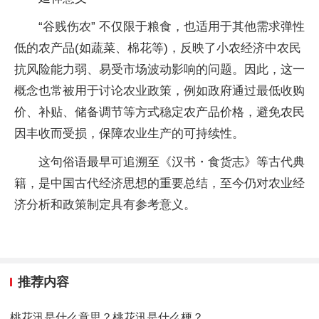
“谷贱伤农” 不仅限于粮食，也适用于其他需求弹性
低的农产品(如蔬菜、棉花等)，反映了小农经济中农民
抗风险能力弱、易受市场波动影响的问题。因此，这一
概念也常被用于讨论农业政策，例如政府通过最低收购
价、补贴、储备调节等方式稳定农产品价格，避免农民
因丰收而受损，保障农业生产的可持续性。
这句俗语最早可追溯至《汉书・食货志》等古代典
籍，是中国古代经济思想的重要总结，至今仍对农业经
济分析和政策制定具有参考意义。
推荐内容
桃花汛是什么意思？桃花汛是什么梗？